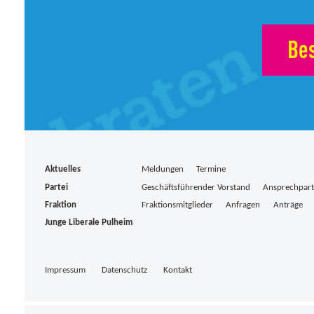
Bes
Aktuelles
Meldungen
Termine
Partei
Geschäftsführender Vorstand
Ansprechpar
Fraktion
Fraktionsmitglieder
Anfragen
Anträge
Junge Liberale Pulheim
Impressum
Datenschutz
Kontakt