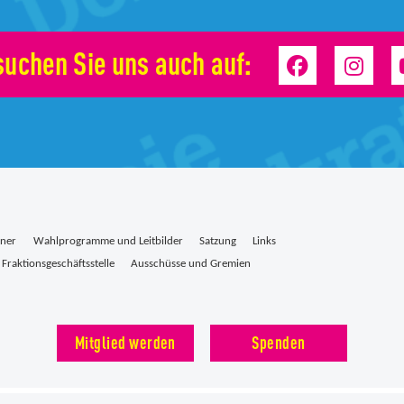
uchen Sie uns auch auf:
tner
Wahlprogramme und Leitbilder
Satzung
Links
Fraktionsgeschäftsstelle
Ausschüsse und Gremien
Mitglied werden
Spenden