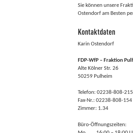
Sie können unsere Frakt
Ostendorf am Besten p
Kontaktdaten
Karin Ostendorf
FDP-WfP – Fraktion Pu
Alte Kölner Str. 26
50259 Pulheim
Telefon: 02238-808-21
Fax-Nr.: 02238-808-154
Zimmer: 1.34
Büro-Öffnungszeiten:
Mo 16:00 – 18:00 U