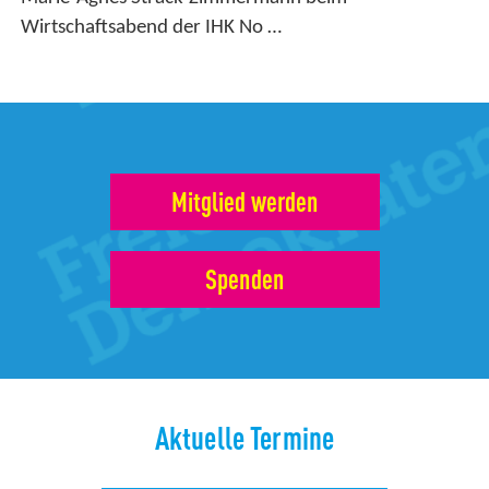
Wirtschaftsabend der IHK No …
Mitglied werden
Spenden
Aktuelle Termine