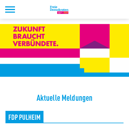
Aktuelle Meldungen
FDP PULHEIM