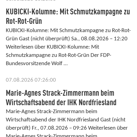
KUBICKI-Kolumne: Mit Schmutzkampagne zu
Rot-Rot-Grün
KUBICKI-Kolumne: Mit Schmutzkampagne zu Rot-Rot-
Grün Gast (nicht überprüft) Sa., 08.08.2026 – 12:20
Weiterlesen über KUBICKI-Kolumne: Mit
Schmutzkampagne zu Rot-Rot-Grün Der FDP-
Bundesvorsitzende Wolf …
07.08.2026 07:26:00
Marie-Agnes Strack-Zimmermann beim
Wirtschaftsabend der IHK Nordfriesland
Marie-Agnes Strack-Zimmermann beim
Wirtschaftsabend der IHK Nordfriesland Gast (nicht
überprüft) Fr., 07.08.2026 – 09:26 Weiterlesen über
Marie-Agnes Strack-Zimmermann beim