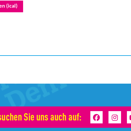
n (ical)
uchen Sie uns auch auf: