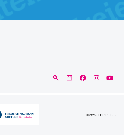
©2026
FDP Pulheim