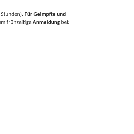
8 Stunden).
Für Geimpfte und
 um frühzeitige
Anmeldung
bei: