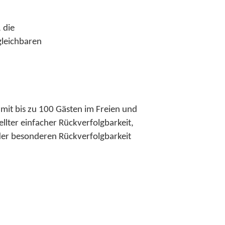
 die
gleichbaren
mit bis zu 100 Gästen im Freien und
llter einfacher Rückverfolgbarkeit,
 der besonderen Rückverfolgbarkeit