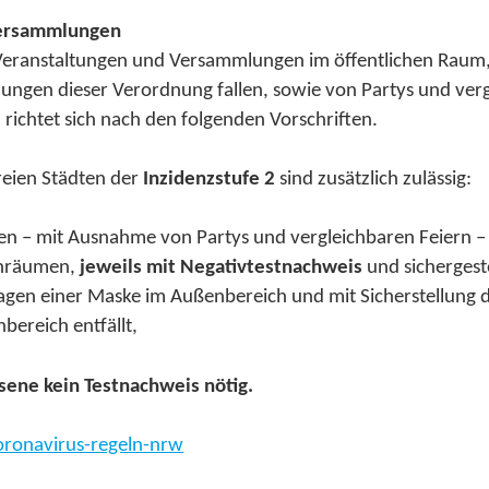
Versammlungen
n Veranstaltungen und Versammlungen im öffentlichen Raum,
lungen dieser Verordnung fallen, sowie von Partys und ver
richtet sich nach den folgenden Vorschriften.
freien Städten der
Inzidenzstufe 2
sind zusätzlich zulässig:
gen – mit Ausnahme von Partys und vergleichbaren Feiern – 
nenräumen,
jeweils mit Negativtestnachweis
und sichergeste
ragen einer Maske im Außenbereich und mit Sicherstellung
bereich entfällt,
ene kein Testnachweis nötig.
ronavirus-regeln-nrw