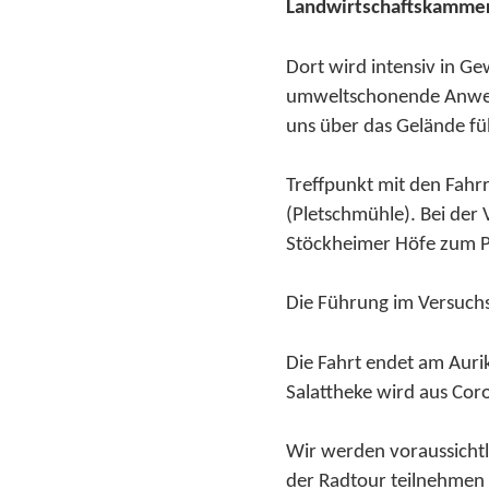
Landwirtschaftskamm
Dort wird intensiv in G
umweltschonende Anwend
uns über das Gelände füh
Treffpunkt mit den Fahr
(Pletschmühle). Bei der
Stöckheimer Höfe zum P
Die Führung im Versuchs
Die Fahrt endet am Aurik
Salattheke wird aus Cor
Wir werden voraussicht
der Radtour teilnehmen