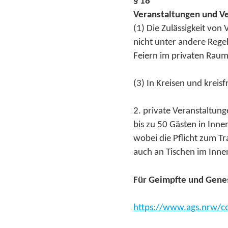
§ 18
Veranstaltungen und 
(1) Die Zulässigkeit vo
nicht unter andere Rege
Feiern im privaten Raum 
(3) In Kreisen und kreis
2. private Veranstaltun
bis zu 50 Gästen in In
wobei die Pflicht zum T
auch an Tischen im Innen
Für Geimpfte und Genes
https://www.ags.nrw/co