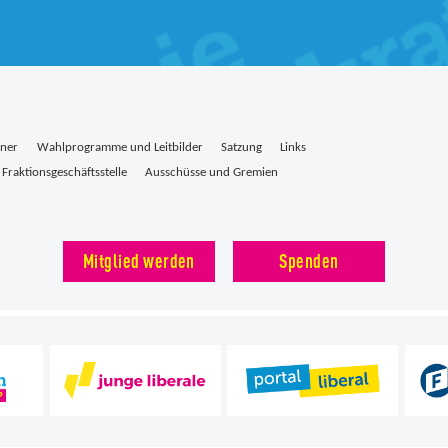
tner
Wahlprogramme und Leitbilder
Satzung
Links
Fraktionsgeschäftsstelle
Ausschüsse und Gremien
Mitglied werden
Spenden