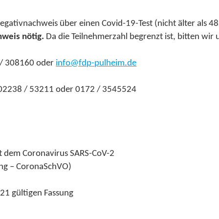
Negativnachweis über einen Covid-19-Test (nicht älter als 4
weis nötig.
Da die Teilnehmerzahl begrenzt ist, bitten wir
 / 308160 oder
info@fdp-pulheim.de
 02238 / 53211 oder 0172 / 3545524
it dem Coronavirus SARS-CoV-2
ng – CoronaSchVO)
021 gültigen Fassung