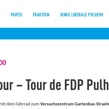
S
PARTEI
FRAKTION
JUNGE LIBERALE PULHEIM
00
our – Tour de FDP Pul
 mit dem Fahrrad zum
Versuchszentrum Gartenbau Strael