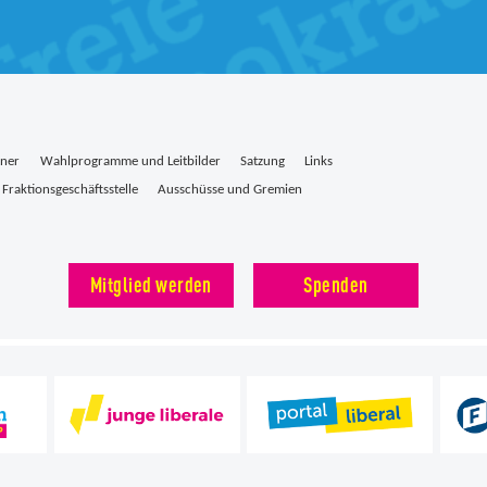
tner
Wahlprogramme und Leitbilder
Satzung
Links
Fraktionsgeschäftsstelle
Ausschüsse und Gremien
Mitglied werden
Spenden