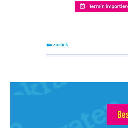
Termin importiere
zurück
Bes