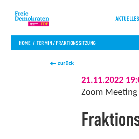
AKTUELLE
HOME
TERMIN
/
FRAKTIONSSITZUNG
zurück
21.11.2022 19:
Zoom Meeting
Fraktion