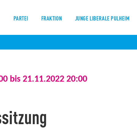
S
PARTEI
FRAKTION
JUNGE LIBERALE PULHEIM
00 bis
21.11.2022 20:00
ssitzung