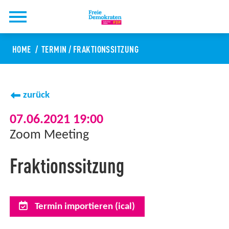
HOME
TERMIN
/
FRAKTIONSSITZUNG
zurück
07.06.2021 19:00
Zoom Meeting
Fraktionssitzung
Termin importieren (ical)